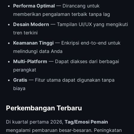
Performa Optimal
— Dirancang untuk
memberikan pengalaman terbaik tanpa lag
Desain Modern
— Tampilan UI/UX yang mengikuti
tren terkini
Keamanan Tinggi
— Enkripsi end-to-end untuk
melindungi data Anda
Multi-Platform
— Dapat diakses dari berbagai
perangkat
Gratis
— Fitur utama dapat digunakan tanpa
biaya
Perkembangan Terbaru
Di kuartal pertama 2026,
Tag/Emosi Pemain
mengalami pembaruan besar-besaran. Peningkatan