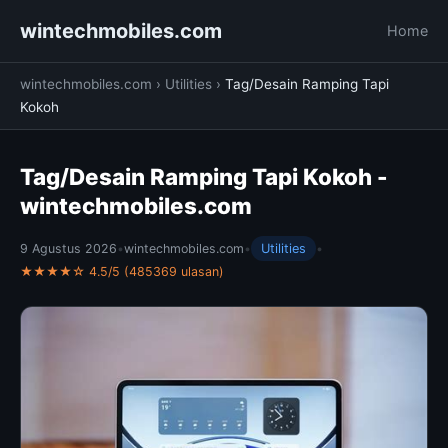
wintechmobiles.com
Home
wintechmobiles.com
›
Utilities
›
Tag/Desain Ramping Tapi
Kokoh
Tag/Desain Ramping Tapi Kokoh -
wintechmobiles.com
9 Agustus 2026
•
wintechmobiles.com
•
Utilities
•
★★★★☆ 4.5/5 (485369 ulasan)