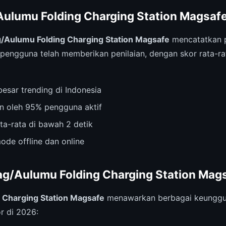
/Aulumu Folding Charging Station Magsafe
/Aulumu Folding Charging Station Magsafe
mencatatkan p
8 pengguna telah memberikan penilaian, dengan skor rata-
esar trending di Indonesia
n oleh 95% pengguna aktif
ta-rata di bawah 2 detik
ode offline dan online
g/Aulumu Folding Charging Station Mag
 Charging Station Magsafe
menawarkan berbagai keunggul
r di 2026: