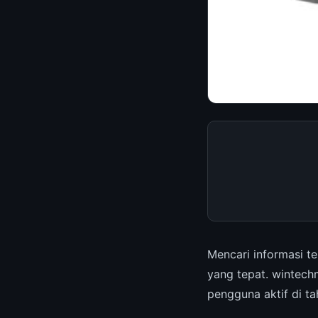
Mencari informasi t
yang tepat. wintec
pengguna aktif di t