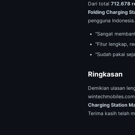
Dari total
712.678 r
Folding Charging S
pengguna Indonesia.
"Sangat membant
"Fitur lengkap, 
"Sudah pakai sej
Ringkasan
Demikian ulasan le
wintechmobiles.com.
Charging Station M
Terima kasih telah 