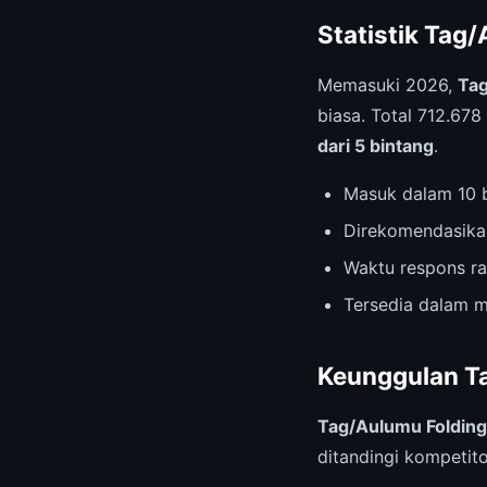
Statistik Tag
Memasuki 2026,
Tag
biasa. Total 712.67
dari 5 bintang
.
Masuk dalam 10 b
Direkomendasika
Waktu respons ra
Tersedia dalam m
Keunggulan Ta
Tag/Aulumu Folding
ditandingi kompetito