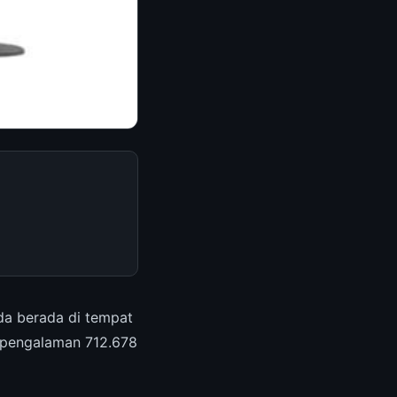
da berada di tempat
 pengalaman 712.678