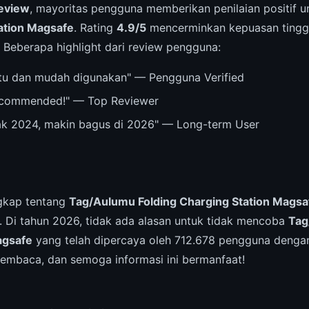
eview
, mayoritas pengguna memberikan penilaian positif 
tation Magsafe
. Rating
4.9/5
mencerminkan kepuasan tinggi
 Beberapa highlight dari review pengguna:
u dan mudah digunakan" — Pengguna Verified
recommended!" — Top Reviewer
ak 2024, makin bagus di 2026" — Long-term User
ngkap tentang
Tag/Aulumu Folding Charging Station Magsa
 Di tahun 2026, tidak ada alasan untuk tidak mencoba
Tag
agsafe
yang telah dipercaya oleh 712.678 pengguna dengan 
membaca, dan semoga informasi ini bermanfaat!