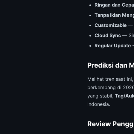
Ringan dan Cepa
Tanpa Iklan Me
Customizable
— 
Cloud Sync
— Sin
Regular Update
—
Prediksi dan 
Melihat tren saat ini
berkembang di 2026 
yang stabil,
Tag/Aul
Indonesia.
Review Pengg