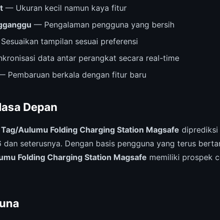
t
— Ukuran kecil namun kaya fitur
ngganggu
— Pengalaman pengguna yang bersih
Sesuaikan tampilan sesuai preferensi
kronisasi data antar perangkat secara real-time
 Pembaruan berkala dengan fitur baru
Masa Depan
,
Tag/Aulumu Folding Charging Station Magsafe
diprediksi
dan seterusnya. Dengan basis pengguna yang terus berta
umu Folding Charging Station Magsafe
memiliki prospek c
una