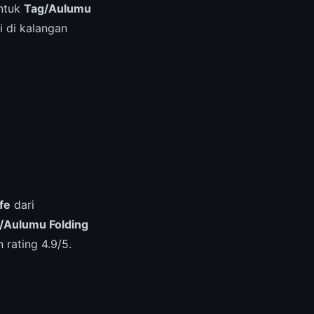
untuk
Tag/Aulumu
 di kalangan
fe
dari
/Aulumu Folding
rating 4.9/5.