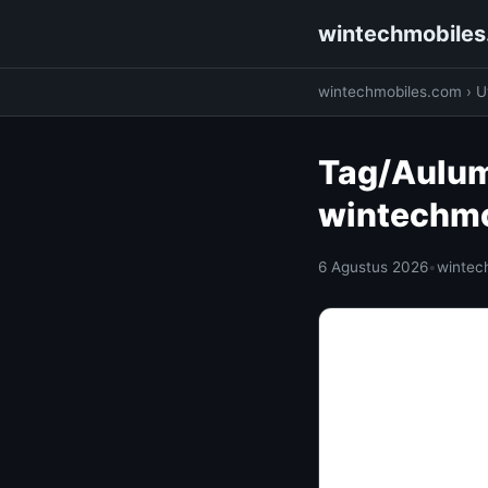
wintechmobile
wintechmobiles.com
›
Ut
Tag/Aulum
wintechm
6 Agustus 2026
•
wintec