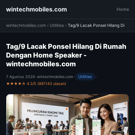
wintechmobiles.com
Home
wintechmobiles.com
›
Utilities
›
Tag/9 Lacak Ponsel Hilang Di
Tag/9 Lacak Ponsel Hilang Di Rumah
Dengan Home Speaker -
wintechmobiles.com
7 Agustus 2026
•
wintechmobiles.com
•
Utilities
•
★★★★☆ 4.3/5 (881143 ulasan)