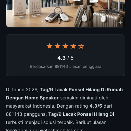
★★★★☆
4.3
/ 5
Berdasarkan 881143 ulasan pengguna
Di tahun 2026,
Tag/9 Lacak Ponsel Hilang Di Rumah
Dengan Home Speaker
semakin diminati oleh
masyarakat Indonesia. Dengan rating
4.3/5
dari
881.143 pengguna,
Tag/9 Lacak Ponsel Hilang Di
terbukti menjadi solusi terbaik. Berikut ulasan
lengkapnya di wintechmobiles.com.