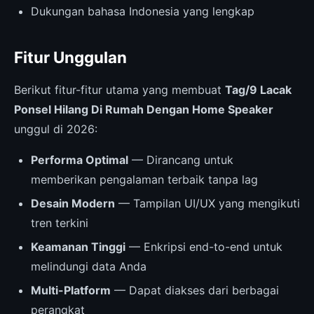
Dukungan bahasa Indonesia yang lengkap
Fitur Unggulan
Berikut fitur-fitur utama yang membuat
Tag/9 Lacak
Ponsel Hilang Di Rumah Dengan Home Speaker
unggul di 2026:
Performa Optimal
— Dirancang untuk
memberikan pengalaman terbaik tanpa lag
Desain Modern
— Tampilan UI/UX yang mengikuti
tren terkini
Keamanan Tinggi
— Enkripsi end-to-end untuk
melindungi data Anda
Multi-Platform
— Dapat diakses dari berbagai
perangkat