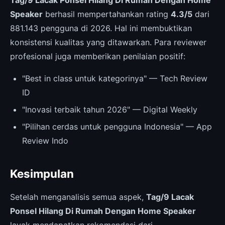
Speaker
berhasil mempertahankan rating
4.3/5
dari
881.143 pengguna di 2026. Hal ini membuktikan
konsistensi kualitas yang ditawarkan. Para reviewer
profesional juga memberikan penilaian positif:
"Best in class untuk kategorinya" — Tech Review
ID
"Inovasi terbaik tahun 2026" — Digital Weekly
"Pilihan cerdas untuk pengguna Indonesia" — App
Review Indo
Kesimpulan
Setelah menganalisis semua aspek,
Tag/9 Lacak
Ponsel Hilang Di Rumah Dengan Home Speaker
layak mendapatkan rekomendasi dari