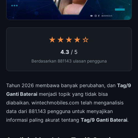
★★★★☆
4.3
/ 5
Berdasarkan 881143 ulasan pengguna
Tahun 2026 membawa banyak perubahan, dan
Tag/9
Ganti Baterai
menjadi topik yang tidak bisa
diabaikan. wintechmobiles.com telah menganalisis
data dari 881.143 pengguna untuk menyajikan
informasi paling akurat tentang
Tag/9 Ganti Baterai
.