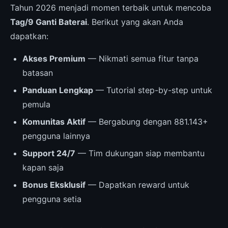
Tahun 2026 menjadi momen terbaik untuk mencoba
Tag/9 Ganti Baterai
. Berikut yang akan Anda
dapatkan:
Akses Premium
— Nikmati semua fitur tanpa
batasan
Panduan Lengkap
— Tutorial step-by-step untuk
pemula
Komunitas Aktif
— Bergabung dengan 881.143+
pengguna lainnya
Support 24/7
— Tim dukungan siap membantu
kapan saja
Bonus Eksklusif
— Dapatkan reward untuk
pengguna setia