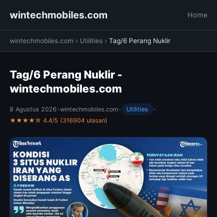
wintechmobiles.com
Home
wintechmobiles.com
›
Utilities
›
Tag/6 Perang Nuklir
Tag/6 Perang Nuklir -
wintechmobiles.com
8 Agustus 2026
•
wintechmobiles.com
•
Utilities
•
★★★★☆ 4.4/5 (316904 ulasan)