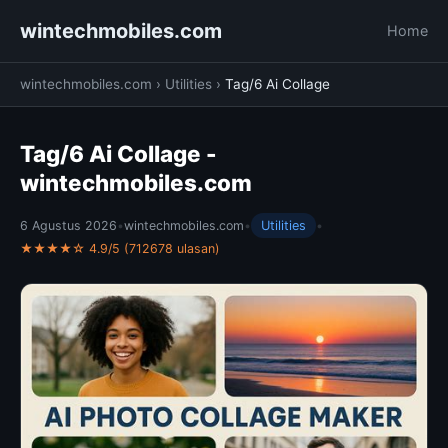
wintechmobiles.com
Home
wintechmobiles.com
›
Utilities
›
Tag/6 Ai Collage
Tag/6 Ai Collage -
wintechmobiles.com
6 Agustus 2026
•
wintechmobiles.com
•
Utilities
•
★★★★☆ 4.9/5 (712678 ulasan)