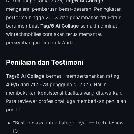
Di kuartal pertama 2026,
Tag/6 Ai Collage
mengalami pembaruan besar-besaran. Peningkatan
performa hingga 200% dan penambahan fitur-fitur
baru membuat
Tag/6 Ai Collage
semakin diminati.
wintechmobiles.com akan terus memantau
perkembangan ini untuk Anda.
Penilaian dan Testimoni
Tag/6 Ai Collage
berhasil mempertahankan rating
4.9/5
dari 712.678 pengguna di 2026. Hal ini
membuktikan konsistensi kualitas yang ditawarkan.
Para reviewer profesional juga memberikan penilaian
positif:
"Best in class untuk kategorinya" — Tech Review
ID