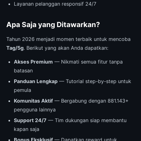
Layanan pelanggan responsif 24/7
Apa Saja yang Ditawarkan?
Tahun 2026 menjadi momen terbaik untuk mencoba
Tag/5g
. Berikut yang akan Anda dapatkan:
Akses Premium
— Nikmati semua fitur tanpa
batasan
Panduan Lengkap
— Tutorial step-by-step untuk
pemula
Komunitas Aktif
— Bergabung dengan 881.143+
pengguna lainnya
Support 24/7
— Tim dukungan siap membantu
kapan saja
Bonus Eksklusif
— Dapatkan reward untuk