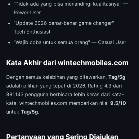
"Tidak ada yang bisa menandingi kualitasnya" —
Power User
"Update 2026 benar-benar game changer" —
Tech Enthusiast
"Wajib coba untuk semua orang" — Casual User
Kata Akhir dari wintechmobiles.com
Dengan semua kelebihan yang ditawarkan,
Tag/5g
adalah pilihan yang tepat di 2026. Rating 4.3 dari
881.143 pengguna berbicara lebih keras dari kata-
kata. wintechmobiles.com memberikan nilai
9.5/10
untuk
Tag/5g
.
Pertanyaan yang Sering Diajukan