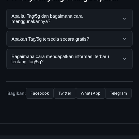
Apa itu Tag/5g dan bagaimana cara
menggunakannya?
Tag/5g adalah layanan digital yang dirancang untuk
Apakah Tag/5g tersedia secara gratis?
membantu pengguna mendapatkan informasi lengkap
dan terpercaya. Anda dapat menggunakannya dengan
Ya, Tag/5g dapat diakses secara gratis oleh semua
Bagaimana cara mendapatkan informasi terbaru
mengunjungi situs resmi dan mengikuti panduan yang
pengguna. Tidak ada biaya tersembunyi atau langganan
tentang Tag/5g?
tersedia.
yang diperlukan untuk menggunakan layanan dasar
yang disediakan.
Untuk mendapatkan informasi terbaru tentang Tag/5g,
Anda bisa mengunjungi halaman resmi kami secara
berkala. Kami selalu memperbarui konten dengan
Bagikan:
Facebook
Twitter
WhatsApp
Telegram
informasi terkini dan terpercaya.