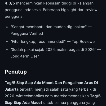
4.3/5
mencerminkan kepuasan tinggi di kalangan
pengguna Indonesia. Beberapa highlight dari review
pengguna:
"Sangat membantu dan mudah digunakan" —
Pengguna Verified
"Fitur lengkap, recommended!" — Top Reviewer
"Sudah pakai sejak 2024, makin bagus di 2026" —
Long-term User
Penutup
Tag/5 Siap Siap Ada Macet Dan Pengalihan Arus Di
Jakarta
terbukti menjadi salah satu yang terbaik di
2026. wintechmobiles.com merekomendasikan
Tag/5
Siap Siap Ada Macet
untuk semua pengguna yang