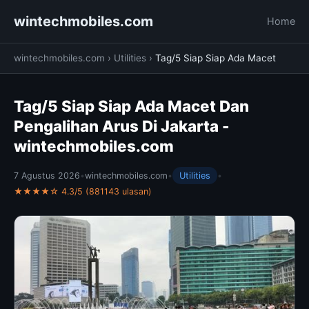
wintechmobiles.com
Home
wintechmobiles.com
›
Utilities
›
Tag/5 Siap Siap Ada Macet
Tag/5 Siap Siap Ada Macet Dan
Pengalihan Arus Di Jakarta -
wintechmobiles.com
7 Agustus 2026
•
wintechmobiles.com
•
Utilities
•
★★★★☆ 4.3/5 (881143 ulasan)