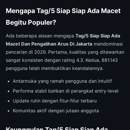
Mengapa Tag/5 Siap Siap Ada Macet
Begitu Populer?
Ada beberapa alasan mengapa
Tag/5 Siap Siap Ada
Macet Dan Pengalihan Arus Di Jakarta
mendominasi
pencarian di 2026. Pertama, kualitas yang ditawarkan
sangat konsisten dengan rating 4.3. Kedua, 881.143
pengguna telah membuktikan keandalannya.
Antarmuka yang ramah pengguna dan intuitif
Performa stabil bahkan di perangkat entry-level
Update rutin dengan fitur-fitur terbaru
Komunitas aktif dengan jutaan anggota
Keunggulan Tag/5 Siap Siap Ada