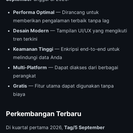
Performa Optimal
— Dirancang untuk
memberikan pengalaman terbaik tanpa lag
Desain Modern
— Tampilan UI/UX yang mengikuti
tren terkini
Keamanan Tinggi
— Enkripsi end-to-end untuk
melindungi data Anda
Multi-Platform
— Dapat diakses dari berbagai
perangkat
Gratis
— Fitur utama dapat digunakan tanpa
biaya
Perkembangan Terbaru
Di kuartal pertama 2026,
Tag/5 September