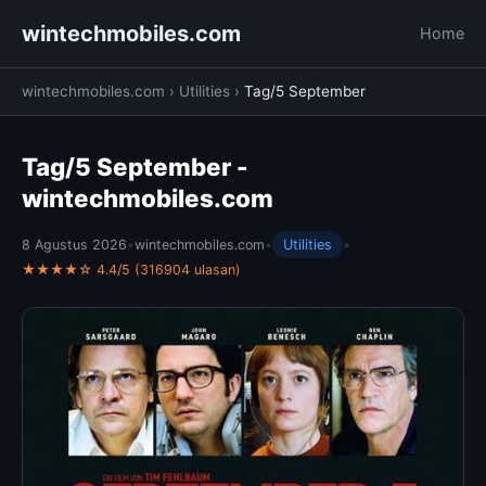
wintechmobiles.com
Home
wintechmobiles.com
›
Utilities
›
Tag/5 September
Tag/5 September -
wintechmobiles.com
8 Agustus 2026
•
wintechmobiles.com
•
Utilities
•
★★★★☆ 4.4/5 (316904 ulasan)