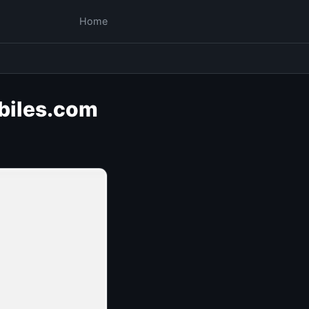
Home
biles.com