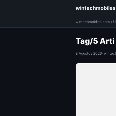
wintechmobile
wintechmobiles.com
›
Ut
Tag/5 Art
8 Agustus 2026
•
wintec