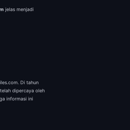
am
jelas menjadi
les.com. Di tahun
telah dipercaya oleh
a informasi ini