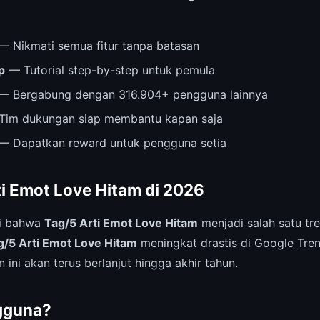
— Nikmati semua fitur tanpa batasan
p
— Tutorial step-by-step untuk pemula
— Bergabung dengan 316.904+ pengguna lainnya
im dukungan siap membantu kapan saja
— Dapatkan reward untuk pengguna setia
ti Emot Love Hitam di 2026
ri bahwa
Tag/5 Arti Emot Love Hitam
menjadi salah satu tre
g/5 Arti Emot Love Hitam
meningkat drastis di Google Tren
 ini akan terus berlanjut hingga akhir tahun.
gguna?