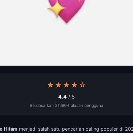
★★★★☆
4.4
/ 5
Berdasarkan 316904 ulasan pengguna
ve Hitam
menjadi salah satu pencarian paling populer di 2