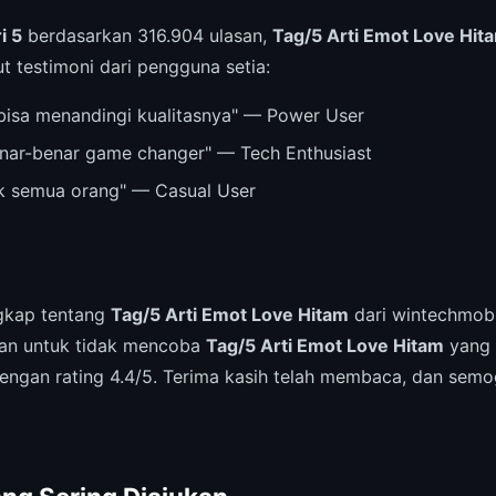
i 5
berdasarkan 316.904 ulasan,
Tag/5 Arti Emot Love Hit
kut testimoni dari pengguna setia:
bisa menandingi kualitasnya" — Power User
nar-benar game changer" — Tech Enthusiast
k semua orang" — Casual User
ngkap tentang
Tag/5 Arti Emot Love Hitam
dari wintechmobi
san untuk tidak mencoba
Tag/5 Arti Emot Love Hitam
yang 
ngan rating 4.4/5. Terima kasih telah membaca, dan semog