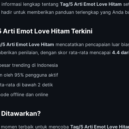
i informasi lengkap tentang
Tag/5 Arti Emot Love Hitam
set
 hadir untuk memberikan panduan terlengkap yang Anda b
5 Arti Emot Love Hitam Terkini
/5 Arti Emot Love Hitam
mencatatkan pencapaian luar bias
erikan penilaian, dengan skor rata-rata mencapai
4.4 dar
esar trending di Indonesia
n oleh 95% pengguna aktif
ta-rata di bawah 2 detik
ode offline dan online
 Ditawarkan?
i momen terbaik untuk mencoba
Tag/5 Arti Emot Love Hit