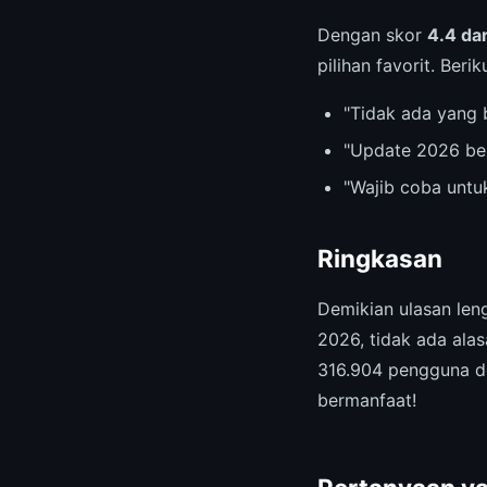
Dengan skor
4.4 dar
pilihan favorit. Beri
"Tidak ada yang 
"Update 2026 be
"Wajib coba untu
Ringkasan
Demikian ulasan le
2026, tidak ada ala
316.904 pengguna de
bermanfaat!