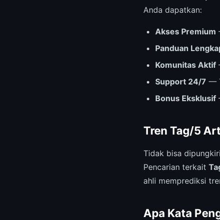
Anda dapatkan:
Akses Premium
Panduan Lengka
Komunitas Aktif
Support 24/7
— T
Bonus Eksklusif
Tren Tag/5 Ar
Tidak bisa dipungki
Pencarian terkait
Ta
ahli memprediksi tren
Apa Kata Pen