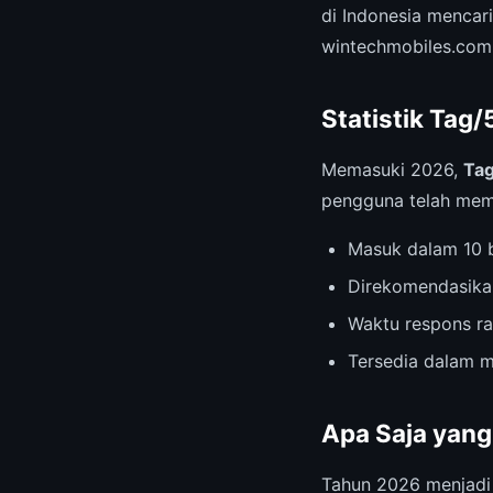
di Indonesia mencar
wintechmobiles.com
Statistik Tag/
Memasuki 2026,
Tag
pengguna telah memb
Masuk dalam 10 b
Direkomendasika
Waktu respons ra
Tersedia dalam m
Apa Saja yang
Tahun 2026 menjad