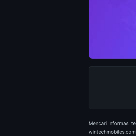
Mencari informasi t
wintechmobiles.com