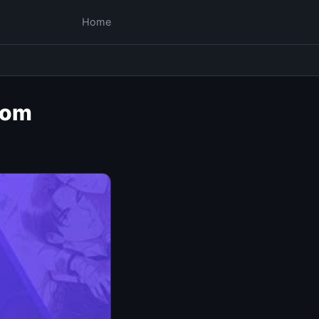
Home
com