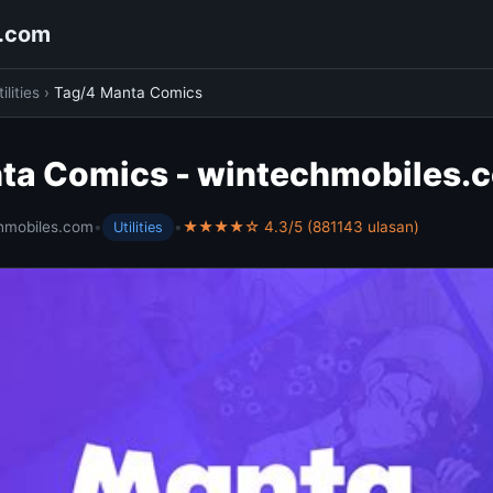
s.com
ilities
›
Tag/4 Manta Comics
ta Comics - wintechmobiles.
hmobiles.com
•
•
★★★★☆ 4.3/5 (881143 ulasan)
Utilities