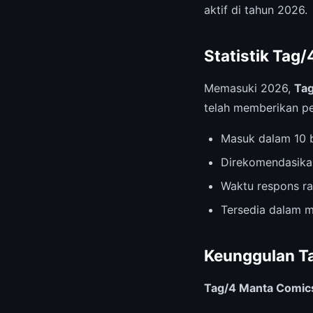
aktif di tahun 2026.
Statistik Tag
Memasuki 2026,
Tag
telah memberikan pe
Masuk dalam 10 b
Direkomendasika
Waktu respons ra
Tersedia dalam m
Keunggulan T
Tag/4 Manta Comic