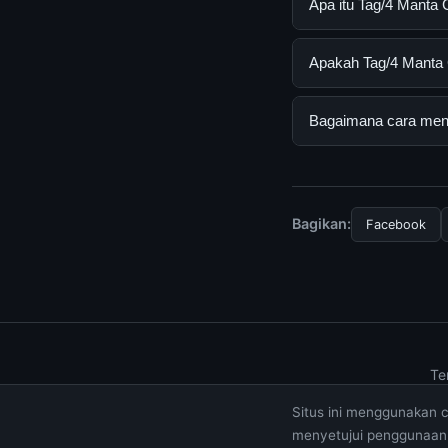
Apa itu Tag/4 Mant
Tag/4 Manta Comics
Apakah Tag/4 Manta 
informasi lengkap d
mengikuti panduan y
Ya, Tag/4 Manta Com
Bagaimana cara mend
atau langganan yang
Untuk mendapatkan i
kami secara berkala.
Bagikan:
Facebook
Te
Situs ini menggunakan 
menyetujui penggunaan 