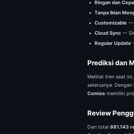
Ringan dan Cepa
Tanpa Iklan Me
Customizable
— 
Cloud Sync
— Sin
Regular Update
—
Prediksi dan 
Melihat tren saat ini
seterusnya. Dengan 
Comics
memiliki pro
Review Pengg
Dari total
881.143 r