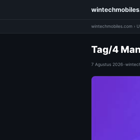
wintechmobile
wintechmobiles.com
›
Ut
Tag/4 Man
7 Agustus 2026
•
wintec