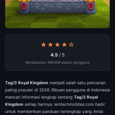
★★★★☆
4.5
/ 5
Berdasarkan 485369 ulasan pengguna
Tag/3 Royal Kingdom
menjadi salah satu pencarian
paling populer di 2026. Ribuan pengguna di Indonesia
mencari informasi lengkap tentang
Tag/3 Royal
Kingdom
setiap harinya. wintechmobiles.com hadir
untuk memberikan panduan terlengkap yang Anda