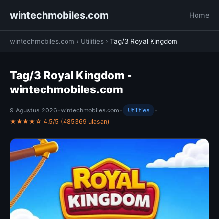
wintechmobiles.com
Home
wintechmobiles.com
›
Utilities
›
Tag/3 Royal Kingdom
Tag/3 Royal Kingdom -
wintechmobiles.com
9 Agustus 2026
•
wintechmobiles.com
•
Utilities
•
★★★★☆ 4.5/5 (485369 ulasan)