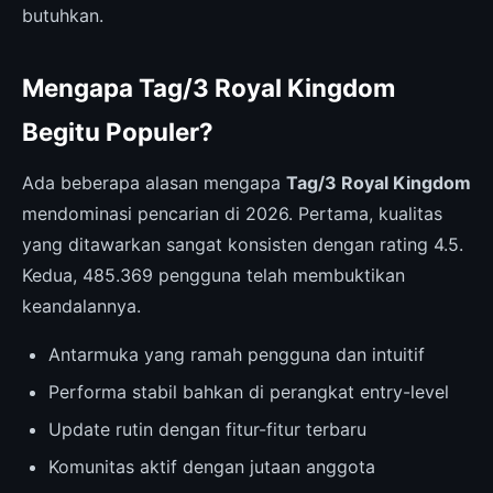
butuhkan.
Mengapa Tag/3 Royal Kingdom
Begitu Populer?
Ada beberapa alasan mengapa
Tag/3 Royal Kingdom
mendominasi pencarian di 2026. Pertama, kualitas
yang ditawarkan sangat konsisten dengan rating 4.5.
Kedua, 485.369 pengguna telah membuktikan
keandalannya.
Antarmuka yang ramah pengguna dan intuitif
Performa stabil bahkan di perangkat entry-level
Update rutin dengan fitur-fitur terbaru
Komunitas aktif dengan jutaan anggota