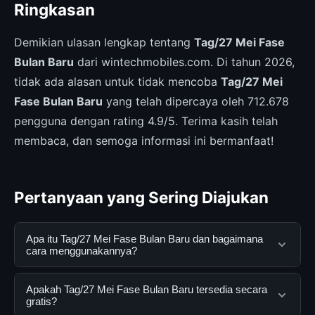
Ringkasan
Demikian ulasan lengkap tentang
Tag/27 Mei Fase
Bulan Baru
dari wintechmobiles.com. Di tahun 2026,
tidak ada alasan untuk tidak mencoba
Tag/27 Mei
Fase Bulan Baru
yang telah dipercaya oleh 712.678
pengguna dengan rating 4.9/5. Terima kasih telah
membaca, dan semoga informasi ini bermanfaat!
Pertanyaan yang Sering Diajukan
Apa itu Tag/27 Mei Fase Bulan Baru dan bagaimana
cara menggunakannya?
Tag/27 Mei Fase Bulan Baru adalah layanan digital yang
Apakah Tag/27 Mei Fase Bulan Baru tersedia secara
dirancang untuk membantu pengguna mendapatkan
gratis?