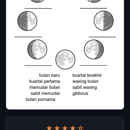
★★★★☆