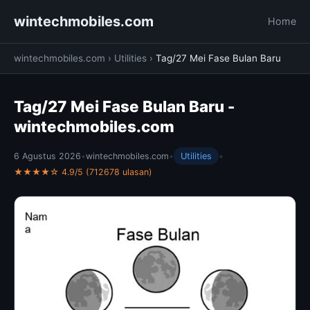
wintechmobiles.com
Home
wintechmobiles.com
›
Utilities
›
Tag/27 Mei Fase Bulan Baru
Tag/27 Mei Fase Bulan Baru -
wintechmobiles.com
6 Agustus 2026
•
wintechmobiles.com
•
Utilities
•
★★★★☆ 4.9/5 (712678 ulasan)