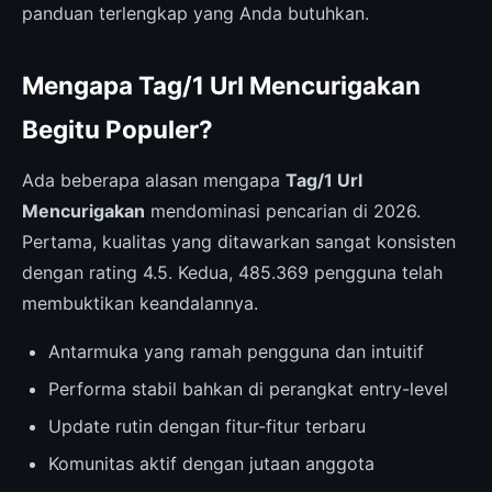
panduan terlengkap yang Anda butuhkan.
Mengapa Tag/1 Url Mencurigakan
Begitu Populer?
Ada beberapa alasan mengapa
Tag/1 Url
Mencurigakan
mendominasi pencarian di 2026.
Pertama, kualitas yang ditawarkan sangat konsisten
dengan rating 4.5. Kedua, 485.369 pengguna telah
membuktikan keandalannya.
Antarmuka yang ramah pengguna dan intuitif
Performa stabil bahkan di perangkat entry-level
Update rutin dengan fitur-fitur terbaru
Komunitas aktif dengan jutaan anggota