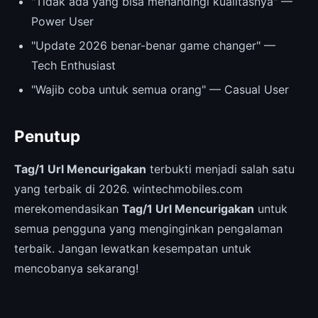
"Tidak ada yang bisa menandingi kualitasnya" —
Power User
"Update 2026 benar-benar game changer" —
Tech Enthusiast
"Wajib coba untuk semua orang" — Casual User
Penutup
Tag/1 Url Mencurigakan
terbukti menjadi salah satu
yang terbaik di 2026. wintechmobiles.com
merekomendasikan
Tag/1 Url Mencurigakan
untuk
semua pengguna yang menginginkan pengalaman
terbaik. Jangan lewatkan kesempatan untuk
mencobanya sekarang!