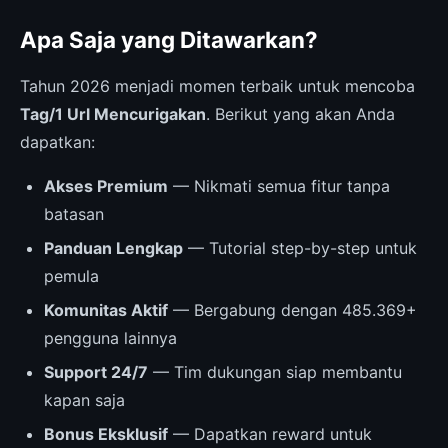
Apa Saja yang Ditawarkan?
Tahun 2026 menjadi momen terbaik untuk mencoba
Tag/1 Url Mencurigakan
. Berikut yang akan Anda
dapatkan:
Akses Premium
— Nikmati semua fitur tanpa
batasan
Panduan Lengkap
— Tutorial step-by-step untuk
pemula
Komunitas Aktif
— Bergabung dengan 485.369+
pengguna lainnya
Support 24/7
— Tim dukungan siap membantu
kapan saja
Bonus Eksklusif
— Dapatkan reward untuk