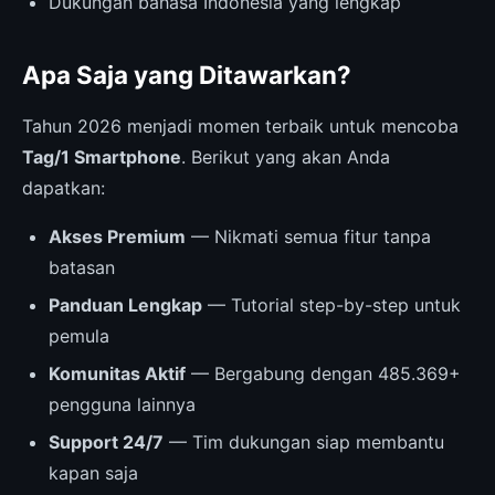
Dukungan bahasa Indonesia yang lengkap
Apa Saja yang Ditawarkan?
Tahun 2026 menjadi momen terbaik untuk mencoba
Tag/1 Smartphone
. Berikut yang akan Anda
dapatkan:
Akses Premium
— Nikmati semua fitur tanpa
batasan
Panduan Lengkap
— Tutorial step-by-step untuk
pemula
Komunitas Aktif
— Bergabung dengan 485.369+
pengguna lainnya
Support 24/7
— Tim dukungan siap membantu
kapan saja