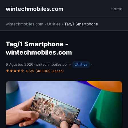
wintechmobiles.com
Home
wintechmobiles.com
›
Utilities
›
Tag/1 Smartphone
Tag/1 Smartphone -
wintechmobiles.com
9 Agustus 2026
•
wintechmobiles.com
•
Utilities
•
★★★★☆ 4.5/5 (485369 ulasan)