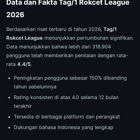
Data dan Fakta Tag/1 Rokcet League
2026
Berdasarkan riset terbaru di tahun 2026,
Tag/1
Rokcet League
menunjukkan pertumbuhan signifikan.
Data menunjukkan bahwa lebih dari 316.904
pengguna telah memberikan penilaian dengan rata-
rata
4.4/5
.
Peningkatan pengguna sebesar 150% dibanding
tahun sebelumnya
Rating konsisten di atas 4.0 selama 12 bulan
terakhir
Tersedia di berbagai platform dan perangkat
Dukungan bahasa Indonesia yang lengkap