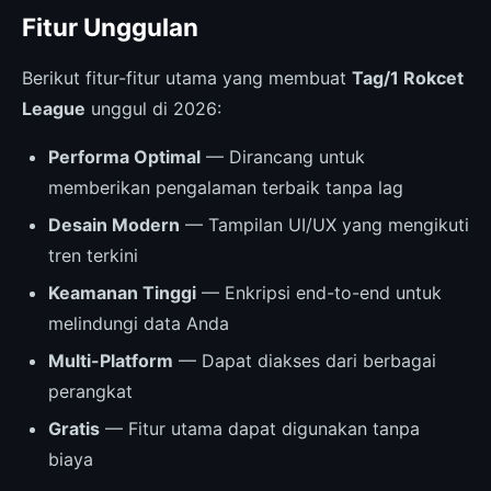
Fitur Unggulan
Berikut fitur-fitur utama yang membuat
Tag/1 Rokcet
League
unggul di 2026:
Performa Optimal
— Dirancang untuk
memberikan pengalaman terbaik tanpa lag
Desain Modern
— Tampilan UI/UX yang mengikuti
tren terkini
Keamanan Tinggi
— Enkripsi end-to-end untuk
melindungi data Anda
Multi-Platform
— Dapat diakses dari berbagai
perangkat
Gratis
— Fitur utama dapat digunakan tanpa
biaya