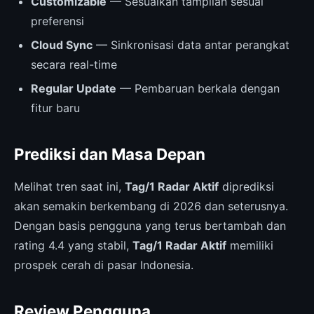
Customizable
— Sesuaikan tampilan sesuai
preferensi
Cloud Sync
— Sinkronisasi data antar perangkat
secara real-time
Regular Update
— Pembaruan berkala dengan
fitur baru
Prediksi dan Masa Depan
Melihat tren saat ini,
Tag/1 Radar Aktif
diprediksi
akan semakin berkembang di 2026 dan seterusnya.
Dengan basis pengguna yang terus bertambah dan
rating 4.4 yang stabil,
Tag/1 Radar Aktif
memiliki
prospek cerah di pasar Indonesia.
Review Pengguna