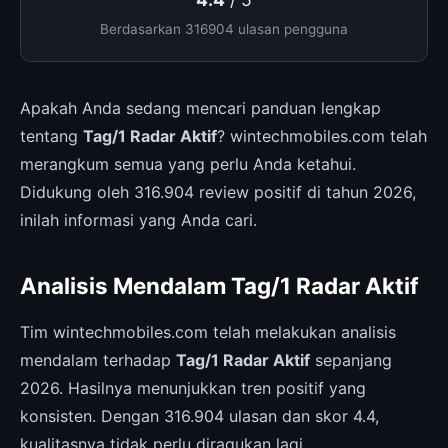
Berdasarkan 316904 ulasan pengguna
Apakah Anda sedang mencari panduan lengkap
tentang
Tag/1 Radar Aktif
? wintechmobiles.com telah
merangkum semua yang perlu Anda ketahui.
Didukung oleh 316.904 review positif di tahun 2026,
inilah informasi yang Anda cari.
Analisis Mendalam Tag/1 Radar Aktif
Tim wintechmobiles.com telah melakukan analisis
mendalam terhadap
Tag/1 Radar Aktif
sepanjang
2026. Hasilnya menunjukkan tren positif yang
konsisten. Dengan 316.904 ulasan dan skor 4.4,
kualitasnya tidak perlu diragukan lagi.