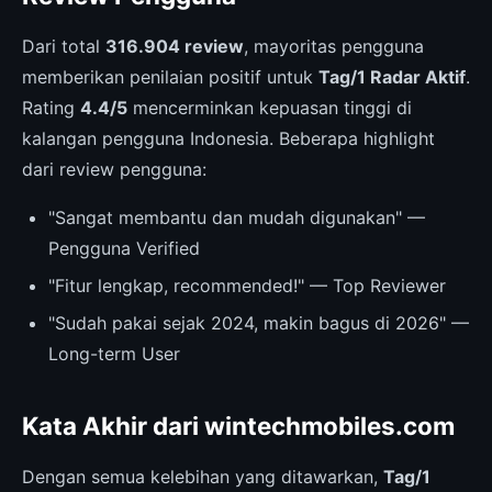
Dari total
316.904 review
, mayoritas pengguna
memberikan penilaian positif untuk
Tag/1 Radar Aktif
.
Rating
4.4/5
mencerminkan kepuasan tinggi di
kalangan pengguna Indonesia. Beberapa highlight
dari review pengguna:
"Sangat membantu dan mudah digunakan" —
Pengguna Verified
"Fitur lengkap, recommended!" — Top Reviewer
"Sudah pakai sejak 2024, makin bagus di 2026" —
Long-term User
Kata Akhir dari wintechmobiles.com
Dengan semua kelebihan yang ditawarkan,
Tag/1