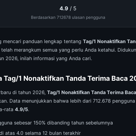
4.9
/ 5
Berdasarkan 712678 ulasan pengguna
 mencari panduan lengkap tentang
Tag/1 Nonaktifkan Ta
 telah merangkum semua yang perlu Anda ketahui. Didukun
un 2026, inilah informasi yang Anda cari.
a Tag/1 Nonaktifkan Tanda Terima Baca 
rbaru di tahun 2026,
Tag/1 Nonaktifkan Tanda Terima Bac
kan. Data menunjukkan bahwa lebih dari 712.678 pengguna
ta-rata
4.9/5
.
gguna sebesar 150% dibanding tahun sebelumnya
di atas 4.0 selama 12 bulan terakhir