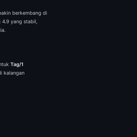
makin berkembang di
4.9 yang stabil,
ia.
untuk
Tag/1
i kalangan