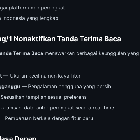
agai platform dan perangkat
 Indonesia yang lengkap
g/1 Nonaktifkan Tanda Terima Baca
Tanda Terima Baca
menawarkan berbagai keunggulan yang su
t
— Ukuran kecil namun kaya fitur
ngganggu
— Pengalaman pengguna yang bersih
Sesuaikan tampilan sesuai preferensi
kronisasi data antar perangkat secara real-time
 Pembaruan berkala dengan fitur baru
Masa Depan