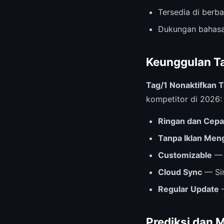
Tersedia di berb
Dukungan bahasa
Keunggulan Ta
Tag/1 Nonaktifkan 
kompetitor di 2026:
Ringan dan Cepa
Tanpa Iklan Me
Customizable
— 
Cloud Sync
— Sin
Regular Update
—
Prediksi dan 