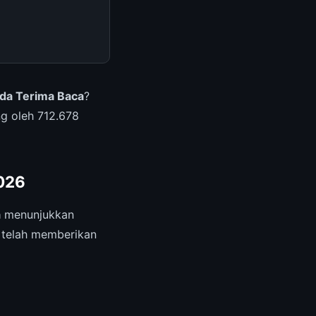
nda Terima Baca
?
g oleh 712.678
2026
a
menunjukkan
 telah memberikan