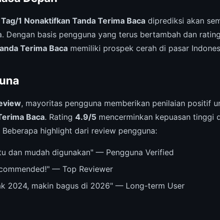
,
Tag/1 Nonaktifkan Tanda Terima Baca
diprediksi akan se
. Dengan basis pengguna yang terus bertambah dan rating 
Tanda Terima Baca
memiliki prospek cerah di pasar Indones
una
eview
, mayoritas pengguna memberikan penilaian positif 
Terima Baca
. Rating
4.9/5
mencerminkan kepuasan tinggi d
 Beberapa highlight dari review pengguna:
u dan mudah digunakan" — Pengguna Verified
recommended!" — Top Reviewer
ak 2024, makin bagus di 2026" — Long-term User