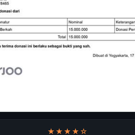
★★★★☆