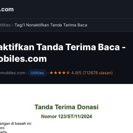
s.com
ilities
›
Tag/1 Nonaktifkan Tanda Terima Baca
aktifkan Tanda Terima Baca -
obiles.com
hmobiles.com
•
•
★★★★☆ 4.9/5 (712678 ulasan)
Utilities