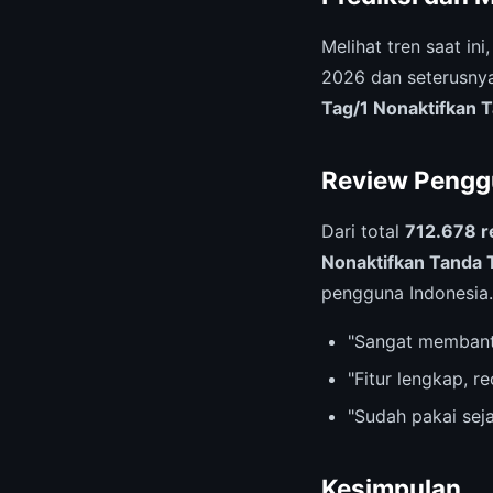
Melihat tren saat ini
2026 dan seterusnya
Tag/1 Nonaktifkan 
Review Pengg
Dari total
712.678 r
Nonaktifkan Tanda 
pengguna Indonesia.
"Sangat membant
"Fitur lengkap, 
"Sudah pakai sej
Kesimpulan