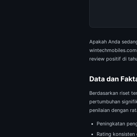
Apakah Anda sedang
wintechmobiles.com
review positif di tah
Data dan Fakt
Berdasarkan riset te
pertumbuhan signifi
penilaian dengan ra
Peningkatan pen
Rating konsisten 