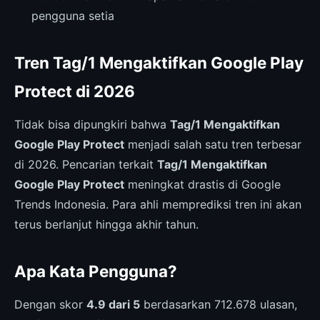
pengguna setia
Tren Tag/1 Mengaktifkan Google Play
Protect di 2026
Tidak bisa dipungkiri bahwa
Tag/1 Mengaktifkan
Google Play Protect
menjadi salah satu tren terbesar
di 2026. Pencarian terkait
Tag/1 Mengaktifkan
Google Play Protect
meningkat drastis di Google
Trends Indonesia. Para ahli memprediksi tren ini akan
terus berlanjut hingga akhir tahun.
Apa Kata Pengguna?
Dengan skor
4.9 dari 5
berdasarkan 712.678 ulasan,