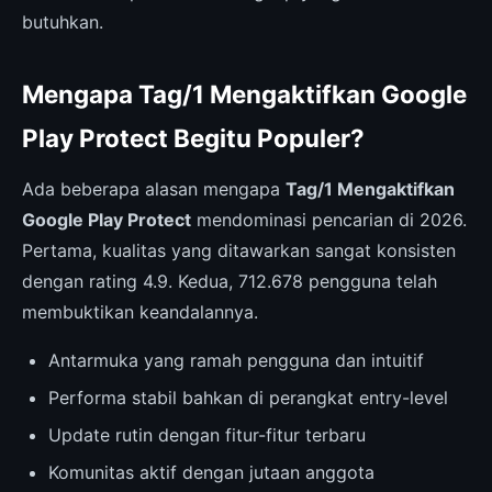
butuhkan.
Mengapa Tag/1 Mengaktifkan Google
Play Protect Begitu Populer?
Ada beberapa alasan mengapa
Tag/1 Mengaktifkan
Google Play Protect
mendominasi pencarian di 2026.
Pertama, kualitas yang ditawarkan sangat konsisten
dengan rating 4.9. Kedua, 712.678 pengguna telah
membuktikan keandalannya.
Antarmuka yang ramah pengguna dan intuitif
Performa stabil bahkan di perangkat entry-level
Update rutin dengan fitur-fitur terbaru
Komunitas aktif dengan jutaan anggota