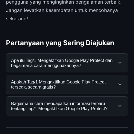
pengguna yang menginginkan pengalaman terbaik.
Jangan lewatkan kesempatan untuk mencobanya
sekarang!
Pertanyaan yang Sering Diajukan
Apa itu Tag/1 Mengaktifkan Google Play Protect dan
bagaimana cara menggunakannya?
Tag/1 Mengaktifkan Google Play Protect adalah layanan
Apakah Tag/1 Mengaktifkan Google Play Protect
digital yang dirancang untuk membantu pengguna
tersedia secara gratis?
mendapatkan informasi lengkap dan terpercaya. Anda
dapat menggunakannya dengan mengunjungi situs
Ya, Tag/1 Mengaktifkan Google Play Protect dapat
Bagaimana cara mendapatkan informasi terbaru
resmi dan mengikuti panduan yang tersedia.
diakses secara gratis oleh semua pengguna. Tidak ada
tentang Tag/1 Mengaktifkan Google Play Protect?
biaya tersembunyi atau langganan yang diperlukan
untuk menggunakan layanan dasar yang disediakan.
Untuk mendapatkan informasi terbaru tentang Tag/1
Mengaktifkan Google Play Protect, Anda bisa