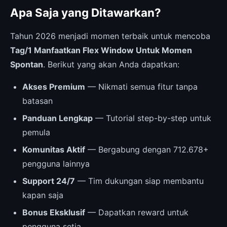
Apa Saja yang Ditawarkan?
Tahun 2026 menjadi momen terbaik untuk mencoba
Tag/1 Manfaatkan Flex Window Untuk Momen
Spontan
. Berikut yang akan Anda dapatkan:
Akses Premium
— Nikmati semua fitur tanpa
batasan
Panduan Lengkap
— Tutorial step-by-step untuk
pemula
Komunitas Aktif
— Bergabung dengan 712.678+
pengguna lainnya
Support 24/7
— Tim dukungan siap membantu
kapan saja
Bonus Eksklusif
— Dapatkan reward untuk
pengguna setia