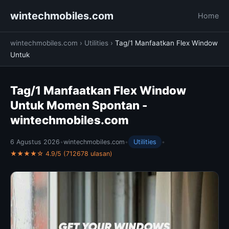
wintechmobiles.com
Home
wintechmobiles.com
›
Utilities
›
Tag/1 Manfaatkan Flex Window
Untuk
Tag/1 Manfaatkan Flex Window
Untuk Momen Spontan -
wintechmobiles.com
6 Agustus 2026
•
wintechmobiles.com
•
Utilities
•
★★★★☆ 4.9/5 (712678 ulasan)