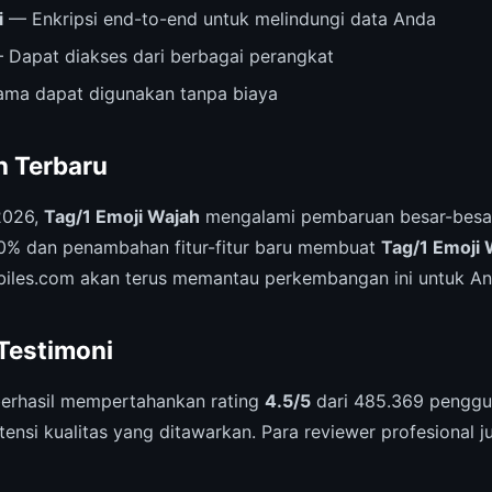
i
— Enkripsi end-to-end untuk melindungi data Anda
Dapat diakses dari berbagai perangkat
ama dapat digunakan tanpa biaya
 Terbaru
2026,
Tag/1 Emoji Wajah
mengalami pembaruan besar-besar
0% dan penambahan fitur-fitur baru membuat
Tag/1 Emoji 
biles.com akan terus memantau perkembangan ini untuk An
 Testimoni
erhasil mempertahankan rating
4.5/5
dari 485.369 penggun
ensi kualitas yang ditawarkan. Para reviewer profesional 