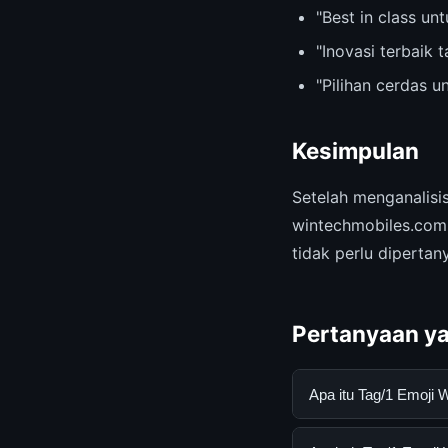
"Best in class u
"Inovasi terbaik 
"Pilihan cerdas 
Kesimpulan
Setelah menganalis
wintechmobiles.com.
tidak perlu dipertan
Pertanyaan ya
Apa itu Tag/1 Emoji
Tag/1 Emoji Wajah a