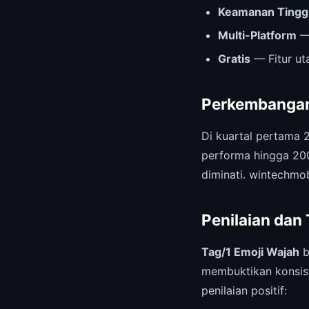
Keamanan Tingg
Multi-Platform
— 
Gratis
— Fitur ut
Perkembangan
Di kuartal pertama 
performa hingga 20
diminati. wintechmo
Penilaian dan
Tag/1 Emoji Wajah
b
membuktikan konsist
penilaian positif: