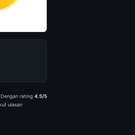
. Dengan rating
4.5/5
kut ulasan