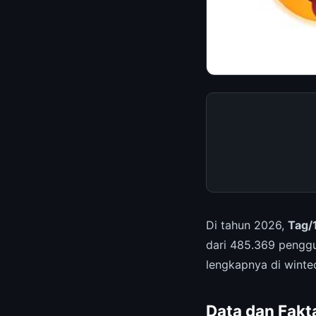
Di tahun 2026,
Tag/
dari 485.369 pengg
lengkapnya di winte
Data dan Fakt