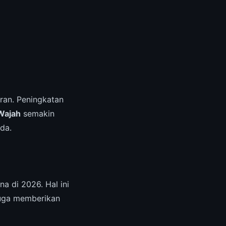
an. Peningkatan
Wajah
semakin
da.
a di 2026. Hal ini
juga memberikan