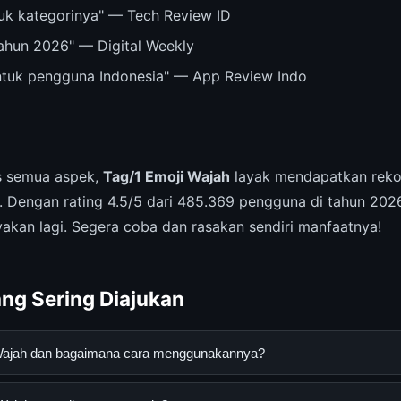
ntuk kategorinya" — Tech Review ID
tahun 2026" — Digital Weekly
untuk pengguna Indonesia" — App Review Indo
is semua aspek,
Tag/1 Emoji Wajah
layak mendapatkan reko
 Dengan rating 4.5/5 dari 485.369 pengguna di tahun 2026
yakan lagi. Segera coba dan rasakan sendiri manfaatnya!
ng Sering Diajukan
 Wajah dan bagaimana cara menggunakannya?
dalah layanan digital yang dirancang untuk membantu pengguna 