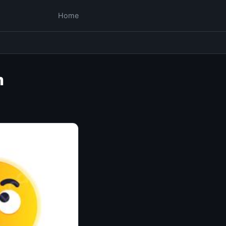
Home
m