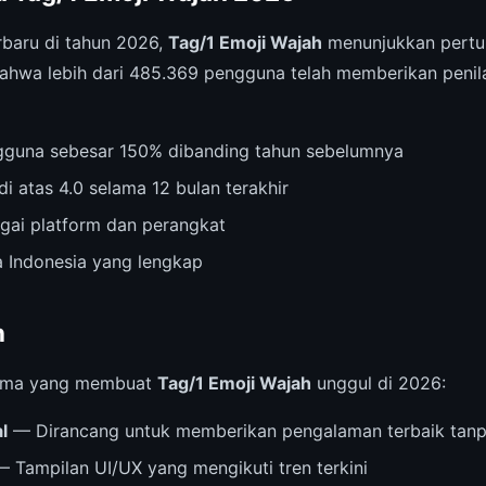
rbaru di tahun 2026,
Tag/1 Emoji Wajah
menunjukkan pertum
hwa lebih dari 485.369 pengguna telah memberikan penila
gguna sebesar 150% dibanding tahun sebelumnya
di atas 4.0 selama 12 bulan terakhir
agai platform dan perangkat
 Indonesia yang lengkap
n
 utama yang membuat
Tag/1 Emoji Wajah
unggul di 2026:
l
— Dirancang untuk memberikan pengalaman terbaik tanp
 Tampilan UI/UX yang mengikuti tren terkini