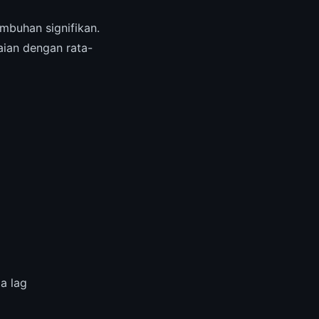
buhan signifikan.
ian dengan rata-
a lag