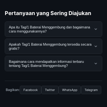
Pertanyaan yang Sering Diajukan
Apa itu Tag/1 Baterai Menggembung dan bagaimana
cara menggunakannya?
Tag/1 Baterai Menggembung adalah layanan digital
Apakah Tag/1 Baterai Menggembung tersedia secara
yang dirancang untuk membantu pengguna
gratis?
mendapatkan informasi lengkap dan terpercaya. Anda
dapat menggunakannya dengan mengunjungi situs
Ya, Tag/1 Baterai Menggembung dapat diakses secara
Bagaimana cara mendapatkan informasi terbaru
resmi dan mengikuti panduan yang tersedia.
gratis oleh semua pengguna. Tidak ada biaya
tentang Tag/1 Baterai Menggembung?
tersembunyi atau langganan yang diperlukan untuk
menggunakan layanan dasar yang disediakan.
Untuk mendapatkan informasi terbaru tentang Tag/1
Baterai Menggembung, Anda bisa mengunjungi
halaman resmi kami secara berkala. Kami selalu
Bagikan:
Facebook
Twitter
WhatsApp
Telegram
memperbarui konten dengan informasi terkini dan
terpercaya.