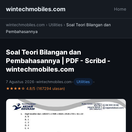
wintechmobiles.com
Home
wintechmobiles.com
›
Utilities
›
Soal Teori Bilangan dan
Pembahasannya
Soal Teori Bilangan dan
Pembahasannya | PDF - Scribd -
wintechmobiles.com
7 Agustus 2026
•
wintechmobiles.com
•
Utilities
•
★★★★☆ 4.8/5 (167294 ulasan)