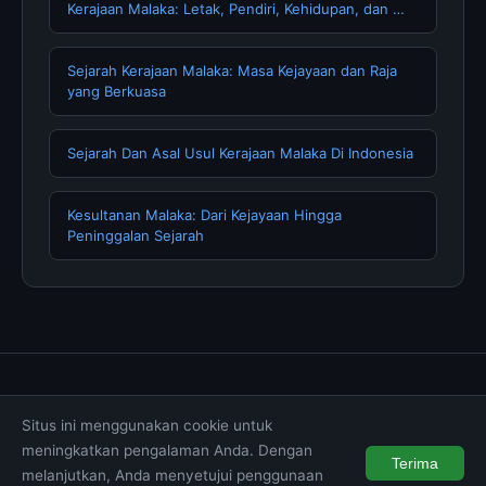
Kerajaan Malaka: Letak, Pendiri, Kehidupan, dan …
Sejarah Kerajaan Malaka: Masa Kejayaan dan Raja
yang Berkuasa
Sejarah Dan Asal Usul Kerajaan Malaka Di Indonesia
Kesultanan Malaka: Dari Kejayaan Hingga
Peninggalan Sejarah
Tentang Kami
Hubungi Kami
Kebijakan Privasi
Situs ini menggunakan cookie untuk
Syarat & Ketentuan
Disclaimer
meningkatkan pengalaman Anda. Dengan
Terima
melanjutkan, Anda menyetujui penggunaan
© 2026 wintechmobiles.com. All rights reserved.