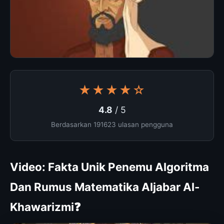
★★★★☆
4.8
/ 5
Berdasarkan 191623 ulasan pengguna
Video: Fakta Unik Penemu Algoritma
Dan Rumus Matematika Aljabar Al-
Khawarizmi❓