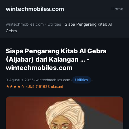
wintechmobiles.com
Home
wintechmobiles.com
›
Utilities
›
Siapa Pengarang Kitab Al
Gebra
Siapa Pengarang Kitab Al Gebra
(Aljabar) dari Kalangan … -
wintechmobiles.com
9 Agustus 2026
•
wintechmobiles.com
•
Utilities
•
★★★★☆ 4.8/5 (191623 ulasan)