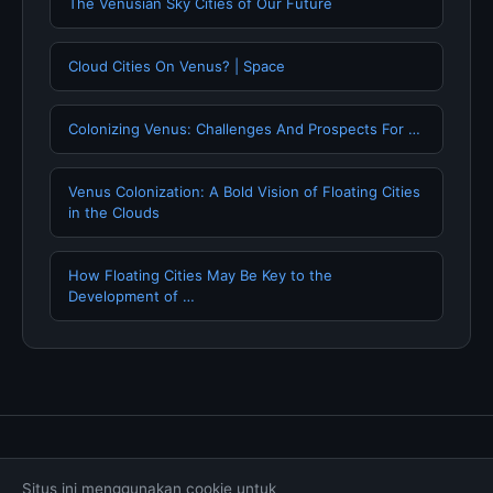
The Venusian Sky Cities of Our Future
Cloud Cities On Venus? | Space
Colonizing Venus: Challenges And Prospects For …
Venus Colonization: A Bold Vision of Floating Cities
in the Clouds
How Floating Cities May Be Key to the
Development of …
Tentang Kami
Hubungi Kami
Kebijakan Privasi
Situs ini menggunakan cookie untuk