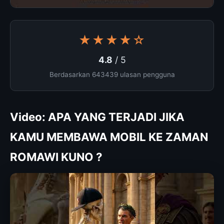
★★★★☆
4.8
/ 5
Berdasarkan 643439 ulasan pengguna
Video: APA YANG TERJADI JIKA
KAMU MEMBAWA MOBIL KE ZAMAN
ROMAWI KUNO ?