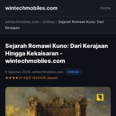
wintechmobiles.com
Home
wintechmobiles.com
›
Utilities
›
Sejarah Romawi Kuno: Dari
Kerajaan
Sejarah Romawi Kuno: Dari Kerajaan
Hingga Kekaisaran -
wintechmobiles.com
9 Agustus 2026
•
wintechmobiles.com
•
Utilities
•
★★★★☆ 4.8/5 (643439 ulasan)