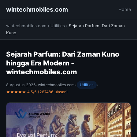
wintechmobiles.com
Home
wintechmobiles.com
›
Utilities
›
Sejarah Parfum: Dari Zaman
Kuno
Sejarah Parfum: Dari Zaman Kuno
hingga Era Modern -
wintechmobiles.com
8 Agustus 2026
•
wintechmobiles.com
•
Utilities
•
★★★★☆ 4.5/5 (267486 ulasan)