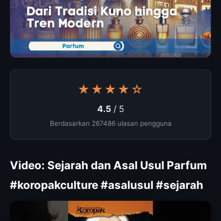
★★★★☆
4.5
/ 5
Berdasarkan 267486 ulasan pengguna
Video: Sejarah dan Asal Usul Parfum
#koropakculture #asalusul #sejarah