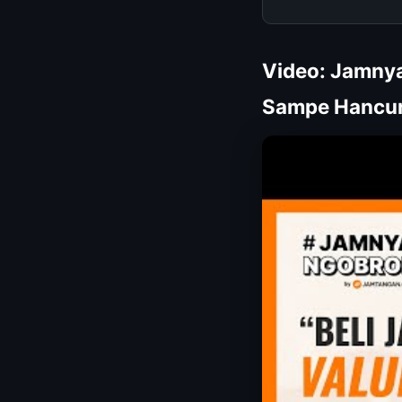
Video: Jamnya
Sampe Hancur