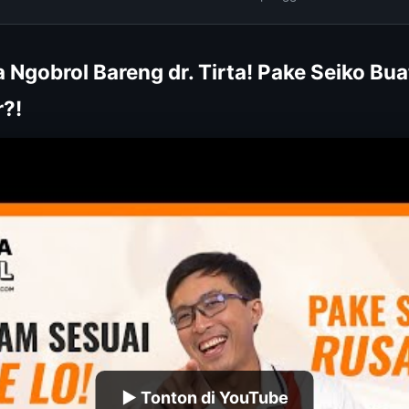
 Ngobrol Bareng dr. Tirta! Pake Seiko Bu
?!
▶ Tonton di YouTube