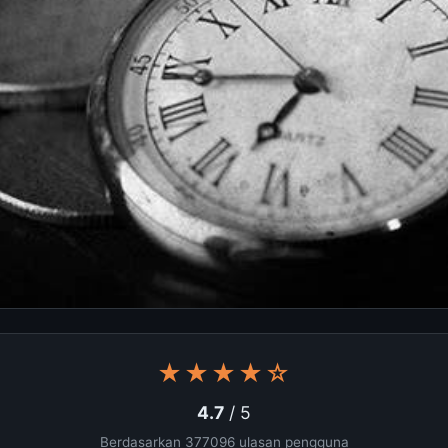
★★★★☆
4.7
/ 5
Berdasarkan 377096 ulasan pengguna