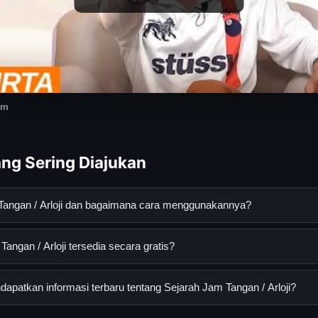
om
ng Sering Diajukan
 Tangan / Arloji dan bagaimana cara menggunakannya?
/ Arloji adalah layanan digital yang dirancang untuk membantu p
angan / Arloji tersedia secara gratis?
an terpercaya. Anda dapat menggunakannya dengan mengunjungi s
ang tersedia.
an / Arloji dapat diakses secara gratis oleh semua pengguna. Tid
patkan informasi terbaru tentang Sejarah Jam Tangan / Arloji?
ngganan yang diperlukan untuk menggunakan layanan dasar yang d