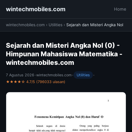
wintechmobiles.com
Home
wintechmobiles.com
›
Utilities
›
Sejarah dan Misteri Angka Nol
Sejarah dan Misteri Angka Nol (0) -
Himpunan Mahasiswa Matematika -
wintechmobiles.com
7 Agustus 2026
•
wintechmobiles.com
•
Utilities
•
★★★★☆ 4.7/5 (796033 ulasan)