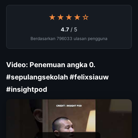
★★★★☆
4.7
/ 5
Berdasarkan 796033 ulasan pengguna
Video: Penemuan angka 0.
#sepulangsekolah #felixsiauw
#insightpod