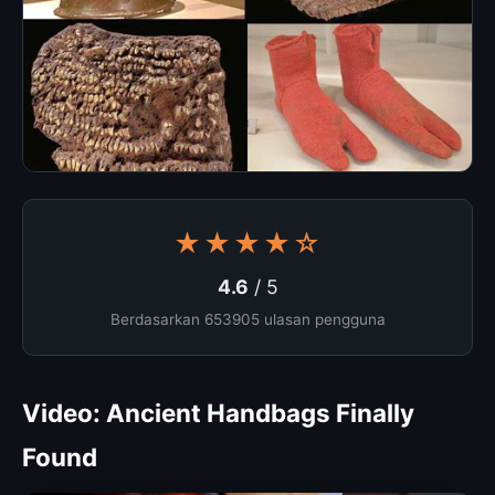
★★★★☆
4.6
/ 5
Berdasarkan 653905 ulasan pengguna
Video: Ancient Handbags Finally
Found