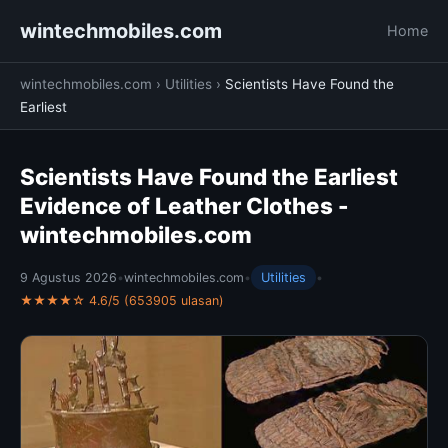
wintechmobiles.com
Home
wintechmobiles.com
›
Utilities
›
Scientists Have Found the
Earliest
Scientists Have Found the Earliest
Evidence of Leather Clothes -
wintechmobiles.com
9 Agustus 2026
•
wintechmobiles.com
•
Utilities
•
★★★★☆ 4.6/5 (653905 ulasan)