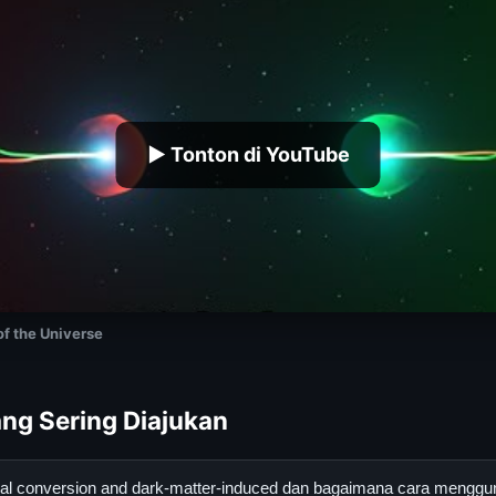
▶ Tonton di YouTube
of the Universe
ng Sering Diajukan
ernal conversion and dark-matter-induced dan bagaimana cara mengg