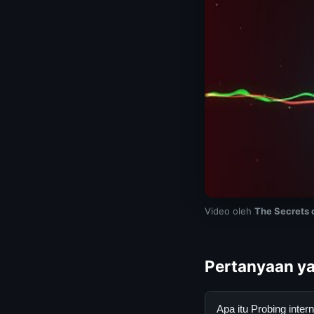
Video oleh
The Secrets 
Pertanyaan ya
Apa itu Probing int