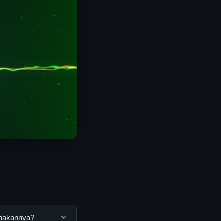
unakannya?