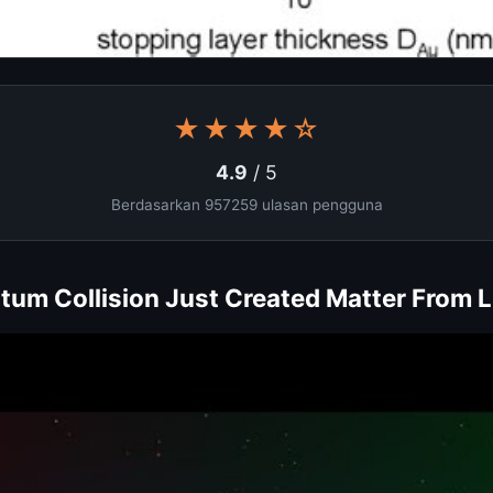
★★★★☆
4.9
/ 5
Berdasarkan 957259 ulasan pengguna
tum Collision Just Created Matter From L