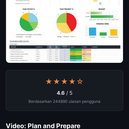
★★★★☆
4.6
/ 5
Berdasarkan 244890 ulasan pengguna
Video: Plan and Prepare