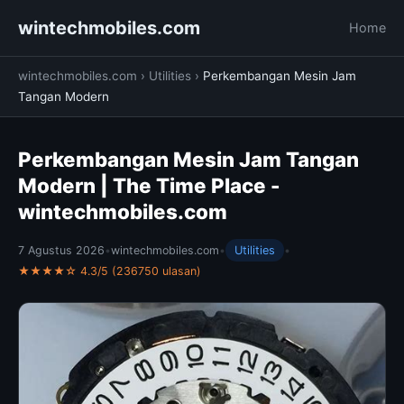
wintechmobiles.com
Home
wintechmobiles.com
›
Utilities
›
Perkembangan Mesin Jam
Tangan Modern
Perkembangan Mesin Jam Tangan
Modern | The Time Place -
wintechmobiles.com
7 Agustus 2026
•
wintechmobiles.com
•
Utilities
•
★★★★☆ 4.3/5 (236750 ulasan)