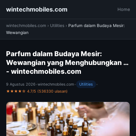
wintechmobiles.com
Home
wintechmobiles.com
›
Utilities
›
Parfum dalam Budaya Mesir:
Wewangian
Parfum dalam Budaya Mesir:
Wewangian yang Menghubungkan …
- wintechmobiles.com
9 Agustus 2026
•
wintechmobiles.com
•
Utilities
•
★★★★☆ 4.7/5 (536330 ulasan)