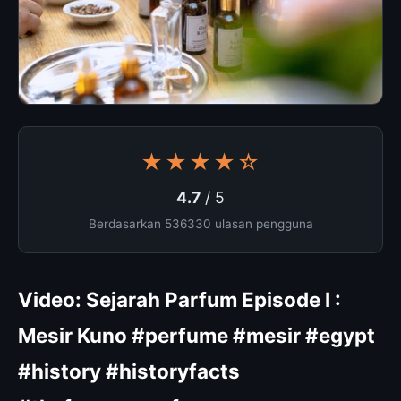
★★★★☆
4.7
/ 5
Berdasarkan 536330 ulasan pengguna
Video: Sejarah Parfum Episode I :
Mesir Kuno #perfume #mesir #egypt
#history #historyfacts