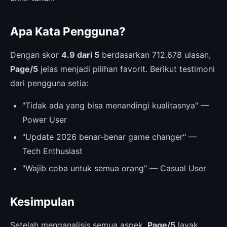
Apa Kata Pengguna?
Dengan skor
4.9 dari 5
berdasarkan 712.678 ulasan,
Page/5
jelas menjadi pilihan favorit. Berikut testimoni
dari pengguna setia:
"Tidak ada yang bisa menandingi kualitasnya" —
Power User
"Update 2026 benar-benar game changer" —
Tech Enthusiast
"Wajib coba untuk semua orang" — Casual User
Kesimpulan
Setelah menganalisis semua aspek,
Page/5
layak