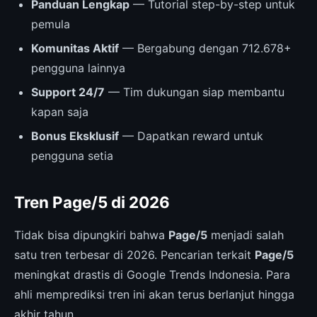
Panduan Lengkap
— Tutorial step-by-step untuk
pemula
Komunitas Aktif
— Bergabung dengan 712.678+
pengguna lainnya
Support 24/7
— Tim dukungan siap membantu
kapan saja
Bonus Eksklusif
— Dapatkan reward untuk
pengguna setia
Tren Page/5 di 2026
Tidak bisa dipungkiri bahwa
Page/5
menjadi salah
satu tren terbesar di 2026. Pencarian terkait
Page/5
meningkat drastis di Google Trends Indonesia. Para
ahli memprediksi tren ini akan terus berlanjut hingga
akhir tahun.