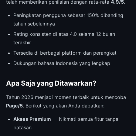
telah memberikan penilaian dengan rata-rata
4.9/5
.
Peningkatan pengguna sebesar 150% dibanding
tahun sebelumnya
Rating konsisten di atas 4.0 selama 12 bulan
terakhir
Tersedia di berbagai platform dan perangkat
Dukungan bahasa Indonesia yang lengkap
Apa Saja yang Ditawarkan?
Tahun 2026 menjadi momen terbaik untuk mencoba
Page/5
. Berikut yang akan Anda dapatkan:
Akses Premium
— Nikmati semua fitur tanpa
batasan