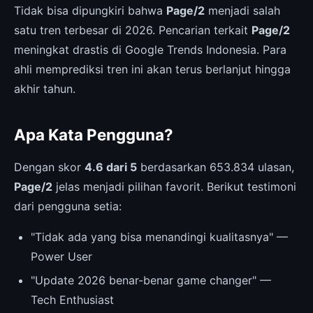
Tidak bisa dipungkiri bahwa
Page/2
menjadi salah
satu tren terbesar di 2026. Pencarian terkait
Page/2
meningkat drastis di Google Trends Indonesia. Para
ahli memprediksi tren ini akan terus berlanjut hingga
akhir tahun.
Apa Kata Pengguna?
Dengan skor
4.6 dari 5
berdasarkan 653.834 ulasan,
Page/2
jelas menjadi pilihan favorit. Berikut testimoni
dari pengguna setia:
"Tidak ada yang bisa menandingi kualitasnya" —
Power User
"Update 2026 benar-benar game changer" —
Tech Enthusiast