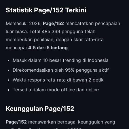
Statistik Page/152 Terkini
Memasuki 2026,
Page/152
mencatatkan pencapaian
luar biasa. Total 485.369 pengguna telah
memberikan penilaian, dengan skor rata-rata
mencapai
4.5 dari 5 bintang
.
Masuk dalam 10 besar trending di Indonesia
Direkomendasikan oleh 95% pengguna aktif
Waktu respons rata-rata di bawah 2 detik
Tersedia dalam mode offline dan online
Keunggulan Page/152
Page/152
menawarkan berbagai keunggulan yang