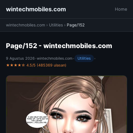
wintechmobiles.com
Home
wintechmobiles.com
›
Utilities
›
Page/152
Page/152 - wintechmobiles.com
9 Agustus 2026
•
wintechmobiles.com
•
Utilities
•
★★★★☆ 4.5/5 (485369 ulasan)