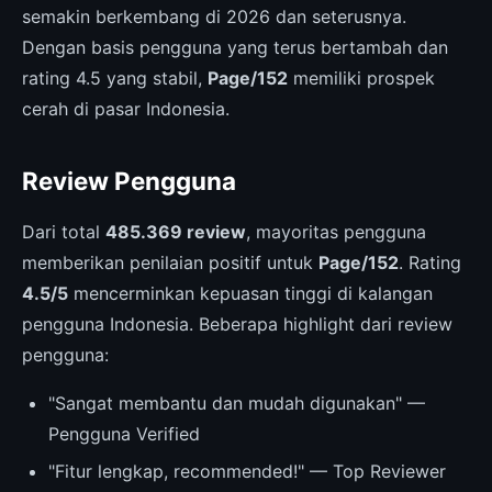
semakin berkembang di 2026 dan seterusnya.
Dengan basis pengguna yang terus bertambah dan
rating 4.5 yang stabil,
Page/152
memiliki prospek
cerah di pasar Indonesia.
Review Pengguna
Dari total
485.369 review
, mayoritas pengguna
memberikan penilaian positif untuk
Page/152
. Rating
4.5/5
mencerminkan kepuasan tinggi di kalangan
pengguna Indonesia. Beberapa highlight dari review
pengguna:
"Sangat membantu dan mudah digunakan" —
Pengguna Verified
"Fitur lengkap, recommended!" — Top Reviewer