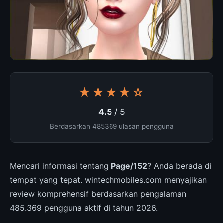
★★★★☆
4.5
/ 5
Berdasarkan 485369 ulasan pengguna
Mencari informasi tentang
Page/152
? Anda berada di
tempat yang tepat. wintechmobiles.com menyajikan
review komprehensif berdasarkan pengalaman
485.369 pengguna aktif di tahun 2026.