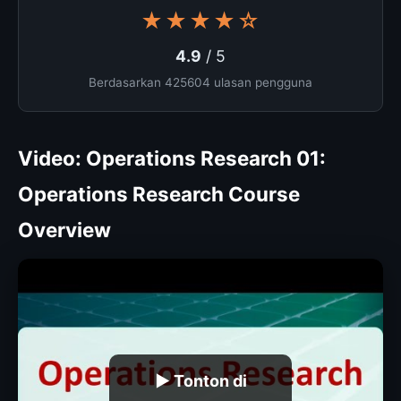
★★★★☆
4.9
/ 5
Berdasarkan 425604 ulasan pengguna
Video: Operations Research 01:
Operations Research Course
Overview
▶ Tonton di