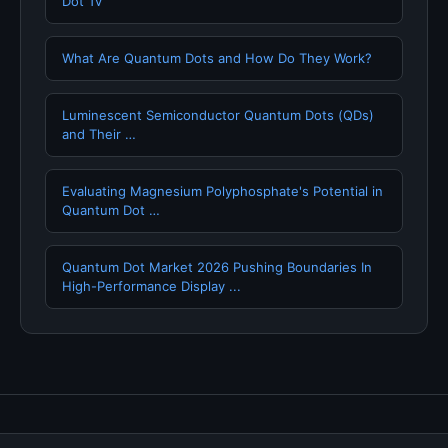
Dot Tv
What Are Quantum Dots and How Do They Work?
Luminescent Semiconductor Quantum Dots (QDs)
and Their …
Evaluating Magnesium Polyphosphate's Potential in
Quantum Dot …
Quantum Dot Market 2026 Pushing Boundaries In
High-Performance Display ...
Tentang Kami
Hubungi Kami
Kebijakan Privasi