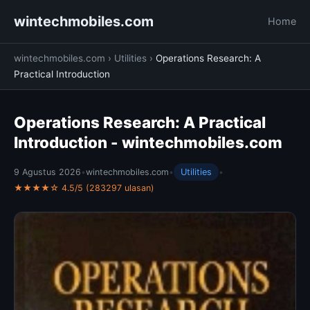
wintechmobiles.com
Home
wintechmobiles.com
›
Utilities
›
Operations Research: A
Practical Introduction
Operations Research: A Practical
Introduction - wintechmobiles.com
9 Agustus 2026
•
wintechmobiles.com
•
Utilities
•
★★★★☆ 4.5/5 (283297 ulasan)