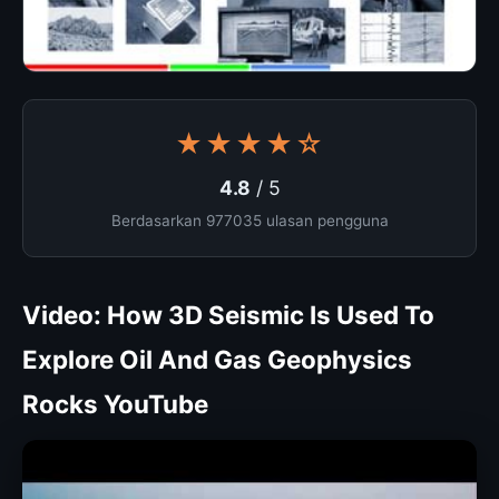
★★★★☆
4.8
/ 5
Berdasarkan 977035 ulasan pengguna
Video: How 3D Seismic Is Used To
Explore Oil And Gas Geophysics
Rocks YouTube