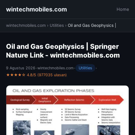
wintechmobiles.com
Home
wintechmobiles.com
›
Utilities
›
Oil and Gas Geophysics |
Oil and Gas Geophysics | Springer
Nature Link - wintechmobiles.com
9 Agustus 2026
•
wintechmobiles.com
•
Utilities
•
★★★★☆ 4.8/5 (977035 ulasan)