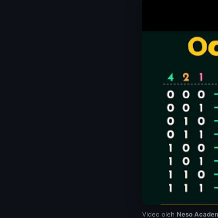
Video oleh
Neso Acade