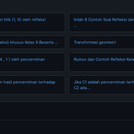
titik (1, 0) oleh refleksi
Inilah 8 Contoh Soal Refleksi 
…
eksi) khusus Kelas 9 Beserta …
Transformasi geometri
 4 , 1 ) oleh pencerminan
Rumus dan Contoh Refleksi Kela
n hasil pencerminan terhadap
Jika C1 adalah pencerminan terha
C2 ada...