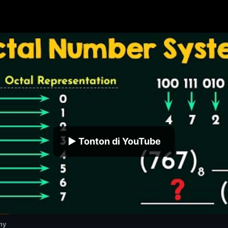
▶ Tonton di YouTube
my