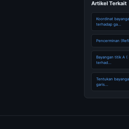
Artikel Terkait
Koordinat bayangan 
terhadap ga...
Pencerminan (Refl
Bayangan titik A (
terhad...
Tentukan bayanga
garis...