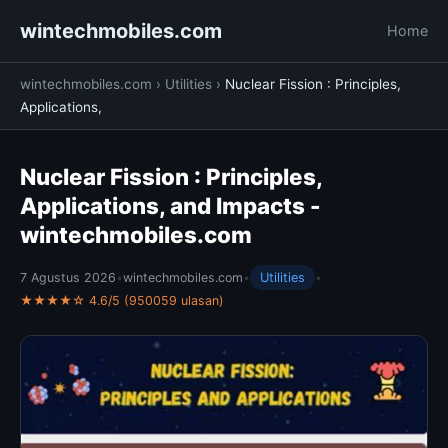
wintechmobiles.com
Home
wintechmobiles.com
›
Utilities
›
Nuclear Fission : Principles,
Applications,
Nuclear Fission : Principles,
Applications, and Impacts -
wintechmobiles.com
7 Agustus 2026
•
wintechmobiles.com
•
Utilities
•
★★★★☆ 4.6/5 (950059 ulasan)