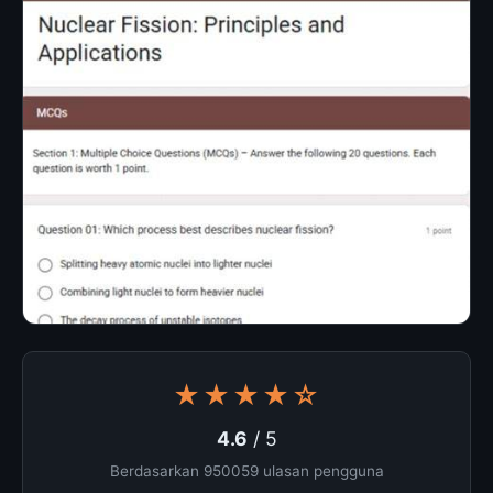
★★★★☆
4.6
/ 5
Berdasarkan 950059 ulasan pengguna