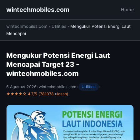
wintechmobiles.com
Home
wintechmobiles.com
›
Utilities
›
Mengukur Potensi Energi Laut
Mencapai
Mengukur Potensi Energi Laut
Mencapai Target 23 -
wintechmobiles.com
6 Agustus 2026
•
wintechmobiles.com
•
Utilities
•
★★★★☆ 4.7/5 (781078 ulasan)