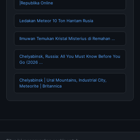
|Republika Online
Ledakan Meteor 10 Ton Hantam Rusia
Ilmuwan Temukan Kristal Misterius di Remahan …
Chelyabinsk, Russia: All You Must Know Before You
Go (2026 ...
Chelyabinsk | Ural Mountains, Industrial City,
Meteorite | Britannica
Tentang Kami
Hubungi Kami
Kebijakan Privasi