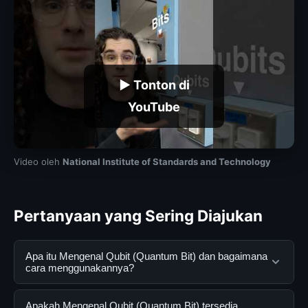
▶ Tonton di
YouTube
Video oleh
National Institute of Standards and Technology
Pertanyaan yang Sering Diajukan
Apa itu Mengenal Qubit (Quantum Bit) dan bagaimana
cara menggunakannya?
Mengenal Qubit (Quantum Bit) adalah layanan digital
Apakah Mengenal Qubit (Quantum Bit) tersedia