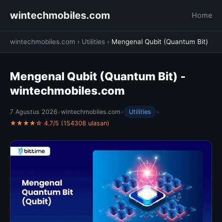
wintechmobiles.com
Home
wintechmobiles.com
›
Utilities
›
Mengenal Qubit (Quantum Bit)
Mengenal Qubit (Quantum Bit) -
wintechmobiles.com
7 Agustus 2026
•
wintechmobiles.com
•
Utilities
•
★★★★☆ 4.7/5 (154308 ulasan)