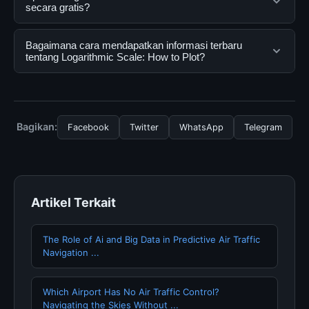
yang dirancang untuk membantu pengguna
secara gratis?
mendapatkan informasi lengkap dan terpercaya. Anda
dapat menggunakannya dengan mengunjungi situs
Ya, Logarithmic Scale: How to Plot dapat diakses
Bagaimana cara mendapatkan informasi terbaru
resmi dan mengikuti panduan yang tersedia.
secara gratis oleh semua pengguna. Tidak ada biaya
tentang Logarithmic Scale: How to Plot?
tersembunyi atau langganan yang diperlukan untuk
menggunakan layanan dasar yang disediakan.
Untuk mendapatkan informasi terbaru tentang
Logarithmic Scale: How to Plot, Anda bisa mengunjungi
halaman resmi kami secara berkala. Kami selalu
Bagikan:
Facebook
Twitter
WhatsApp
Telegram
memperbarui konten dengan informasi terkini dan
terpercaya.
Artikel Terkait
The Role of Ai and Big Data in Predictive Air Traffic
Navigation ...
Which Airport Has No Air Traffic Control?
Navigating the Skies Without ...