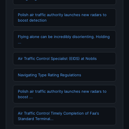
Polish air traffic authority launches new radars to
boost detection
Flying alone can be incredibly disorienting. Holding
...
Air Traffic Control Specialist (EIDS) at Noblis
Navigating Type Rating Regulations
Polish air traffic authority launches new radars to
boost ...
Air Traffic Control Timely Completion of Faa's
Standard Terminal...