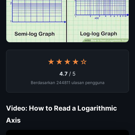
★★★★☆
4.7
/ 5
Berdasarkan 244811 ulasan pengguna
Video: How to Read a Logarithmic
Axis