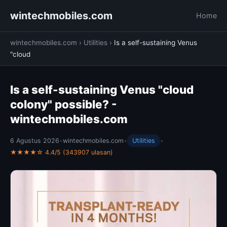
wintechmobiles.com
Home
wintechmobiles.com
›
Utilities
›
Is a self-sustaining Venus
"cloud
Is a self-sustaining Venus "cloud
colony" possible? -
wintechmobiles.com
6 Agustus 2026
•
wintechmobiles.com
•
Utilities
•
★★★★☆ 4.4/5 (343907 ulasan)