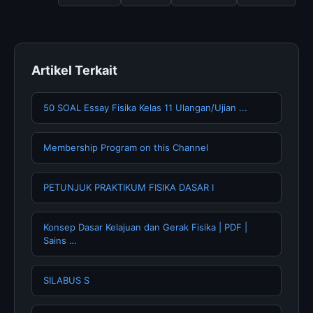
memperbarui konten dengan informasi terkini dan
terpercaya.
Artikel Terkait
50 SOAL Essay Fisika Kelas 11 Ulangan/Ujian ...
Membership Program on this Channel
PETUNJUK PRAKTIKUM FISIKA DASAR I
Konsep Dasar Kelajuan dan Gerak Fisika | PDF |
Sains …
SILABUS S