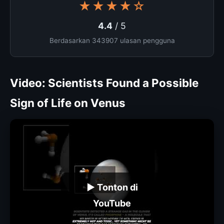
★★★★☆
4.4
/ 5
Berdasarkan 343907 ulasan pengguna
Video: Scientists Found a Possible
Sign of Life on Venus
▶ Tonton di
YouTube