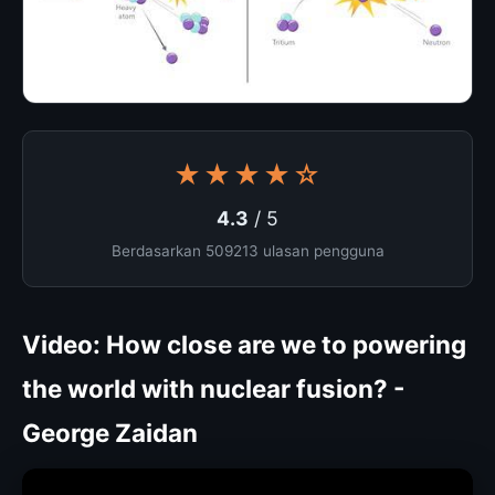
★★★★☆
4.3
/ 5
Berdasarkan 509213 ulasan pengguna
Video: How close are we to powering
the world with nuclear fusion? -
George Zaidan