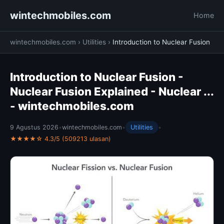
wintechmobiles.com
Home
wintechmobiles.com
›
Utilities
›
Introduction to Nuclear Fusion
Introduction to Nuclear Fusion -
Nuclear Fusion Explained - Nuclear ...
- wintechmobiles.com
9 Agustus 2026
•
wintechmobiles.com
•
Utilities
•
★★★★☆ 4.3/5 (509213 ulasan)