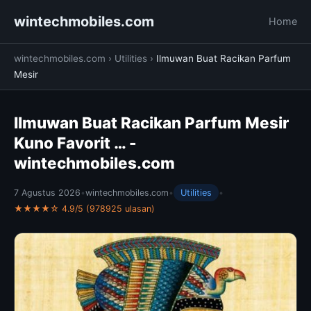
wintechmobiles.com
Home
wintechmobiles.com
›
Utilities
›
Ilmuwan Buat Racikan Parfum
Mesir
Ilmuwan Buat Racikan Parfum Mesir
Kuno Favorit … -
wintechmobiles.com
7 Agustus 2026
•
wintechmobiles.com
•
Utilities
•
★★★★☆ 4.9/5 (978925 ulasan)