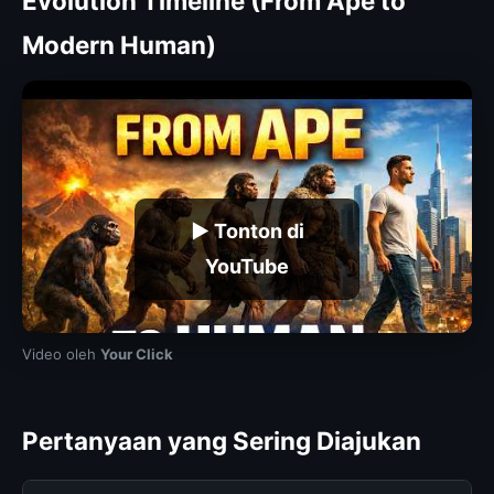
Evolution Timeline (From Ape to
Modern Human)
▶ Tonton di
YouTube
Video oleh
Your Click
Pertanyaan yang Sering Diajukan