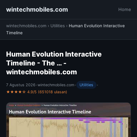
wintechmobiles.com
Home
wintechmobiles.com
›
Utilities
›
Human Evolution Interactive
Timeline
Human Evolution Interactive
Timeline - The … -
wintechmobiles.com
7 Agustus 2026
•
wintechmobiles.com
•
Utilities
•
★★★★☆ 4.9/5 (651018 ulasan)