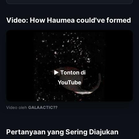
Video: How Haumea could've formed
▶ Tonton di
YouTube
Video oleh
GALAACTIC??
Pertanyaan yang Sering Diajukan