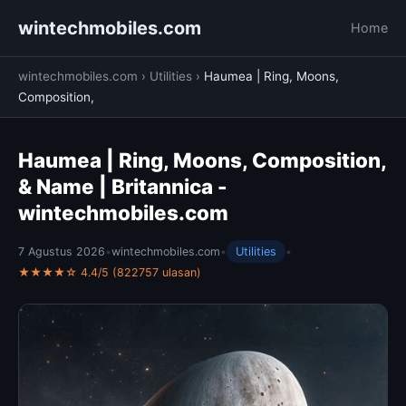
wintechmobiles.com
Home
wintechmobiles.com
›
Utilities
›
Haumea | Ring, Moons,
Composition,
Haumea | Ring, Moons, Composition,
& Name | Britannica -
wintechmobiles.com
7 Agustus 2026
•
wintechmobiles.com
•
Utilities
•
★★★★☆ 4.4/5 (822757 ulasan)